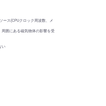
のリソース(CPUクロック周波数、メ
、周囲にある磁気物体の影響を受
ない