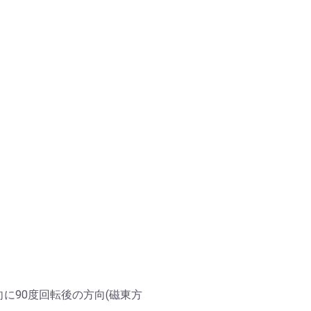
向に90度回転後の方向(磁東方